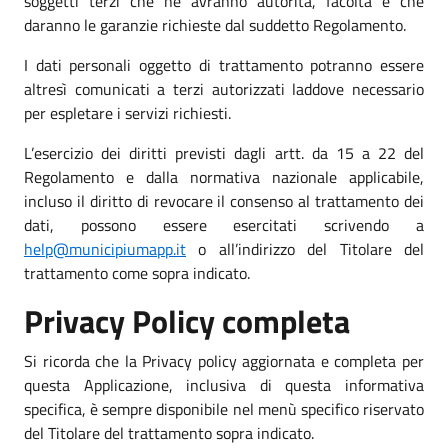
soggetti terzi che ne avranno autorità, facoltà e che
daranno le garanzie richieste dal suddetto Regolamento.
I dati personali oggetto di trattamento potranno essere
altresì comunicati a terzi autorizzati laddove necessario
per espletare i servizi richiesti.
L’esercizio dei diritti previsti dagli artt. da 15 a 22 del
Regolamento e dalla normativa nazionale applicabile,
incluso il diritto di revocare il consenso al trattamento dei
dati, possono essere esercitati scrivendo a
help@municipiumapp.it
o all’indirizzo del Titolare del
trattamento come sopra indicato.
Privacy Policy completa
Si ricorda che la Privacy policy aggiornata e completa per
questa Applicazione, inclusiva di questa informativa
specifica, è sempre disponibile nel menù specifico riservato
del Titolare del trattamento sopra indicato.