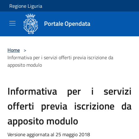
Salta al contenuto principale
Regione Liguria
Portale Opendata
Home
>
Informativa per i servizi offerti previa iscrizione da
apposito modulo
Informativa per i servizi
offerti previa iscrizione da
apposito modulo
Versione aggiornata al 25 maggio 2018