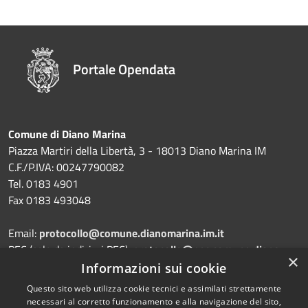
Portale Opendata
Comune di Diano Marina
Piazza Martiri della Libertà, 3 - 18013 Diano Marina IM
C.F./P.IVA: 00247790082
Tel. 0183 4901
Fax 0183 493048
Email:
protocollo@comune.dianomarina.im.it
PEC (solo da indirizzi PEC):
protocollo@pec.comune.diano-
×
marina.imperia.it
Informazioni sui cookie
Questo sito web utilizza cookie tecnici e assimilati strettamente
necessari al corretto funzionamento e alla navigazione del sito,