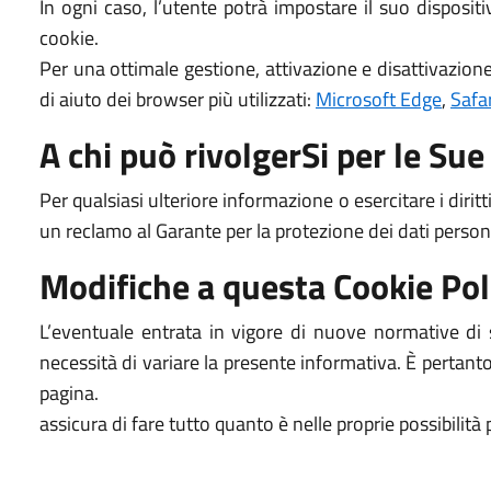
In ogni caso, l’utente potrà impostare il suo disposit
cookie.
Per una ottimale gestione, attivazione e disattivazione
di aiuto dei browser più utilizzati:
Microsoft Edge
,
Safar
A chi può rivolgerSi per le Sue 
Per qualsiasi ulteriore informazione o esercitare i dirit
un reclamo al Garante per la protezione dei dati persona
Modifiche a questa Cookie Pol
L’eventuale entrata in vigore di nuove normative di s
necessità di variare la presente informativa. È pertant
pagina.
assicura di fare tutto quanto è nelle proprie possibilità 