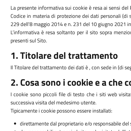
La presente informativa sui cookie è resa ai sensi d
Codice in materia di protezione dei dati personali (di
229 dell’8 maggio 2014 e n. 231 del 10 giugno 2021 in ma
L’informativa è resa soltanto per il sito sopra menzi
presenti sul Sito.
1. Titolare del trattamento
Il Titolare del trattamento dei dati è , con sede in (di s
2. Cosa sono i cookie e a che 
I cookie sono piccoli file di testo che i siti web visi
successiva visita del medesimo utente.
Tipicamente i cookie possono essere installati:
direttamente dal proprietario e/o responsabile del 