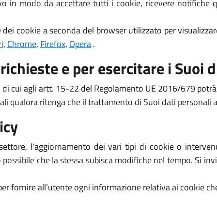
ivo in modo da accettare tutti i cookie, ricevere notifich
 dei cookie a seconda del browser utilizzato per visualizzar
i
,
Chrome
,
Firefox
,
Opera
.
richieste e per esercitare i Suoi di
ti di cui agli artt. 15-22 del Regolamento UE 2016/679 potrà in
li qualora ritenga che il trattamento di Suoi dati personali 
icy
ettore, l'aggiornamento dei vari tipi di cookie o interve
o possibile che la stessa subisca modifiche nel tempo. Si inv
per fornire all’utente ogni informazione relativa ai cookie che