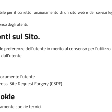
abile per il corretto funzionamento di un sito web e dei servizi le
enso degli utenti.
nti sul Sito.
e preferenze dell'utente in merito al consenso per l'utilizzo 
 dall'utente
ivocamente l'utente.
 Cross-Site Request Forgery (CSRF).
ookie
camente cookie tecnici.