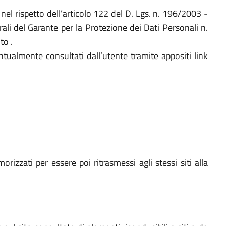
e nel rispetto dell’articolo 122 del D. Lgs. n. 196/2003 -
li del Garante per la Protezione dei Dati Personali n.
to .
ntualmente consultati dall’utente tramite appositi link
rizzati per essere poi ritrasmessi agli stessi siti alla