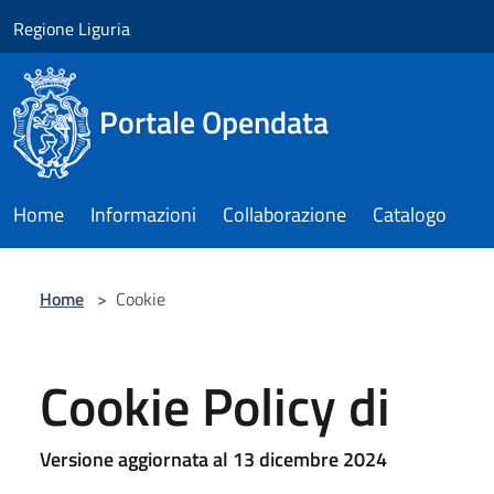
Salta al contenuto principale
Regione Liguria
Portale Opendata
Home
Informazioni
Collaborazione
Catalogo
Home
>
Cookie
Cookie Policy di
Versione aggiornata al 13 dicembre 2024