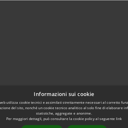
Informazioni sui cookie
web utilizza cookie tecnici e assimilati strettamente necessari al corretto fu
azione del sito, nonché un cookie tecnico analitico al solo fine di elaborare i
statistiche, aggregate e anonime.
a.imperia.it
Per maggiori dettagli, può consultare la cookie policy al seguente
link