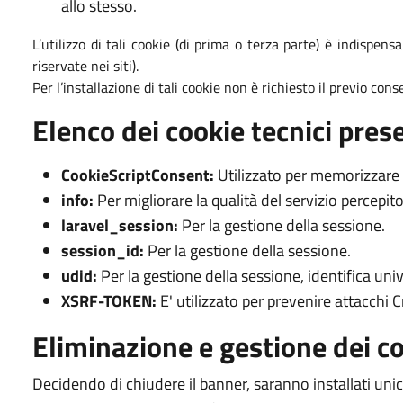
allo stesso.
L’utilizzo di tali cookie (di prima o terza parte) è indispens
riservate nei siti).
Per l’installazione di tali cookie non è richiesto il previo cons
Elenco dei cookie tecnici prese
CookieScriptConsent:
Utilizzato per memorizzare l
info:
Per migliorare la qualità del servizio percepito
laravel_session:
Per la gestione della sessione.
session_id:
Per la gestione della sessione.
udid:
Per la gestione della sessione, identifica un
XSRF-TOKEN:
E' utilizzato per prevenire attacchi
Eliminazione e gestione dei c
Decidendo di chiudere il banner, saranno installati uni