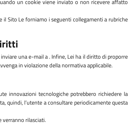
e quando un cookie viene inviato o non ricevere affatto
e il Sito Le forniamo i seguenti collegamenti a rubriche
ritti
viare una e-mail a . Infine, Lei ha il diritto di proporre
avvenga in violazione della normativa applicabile.
nute innovazioni tecnologiche potrebbero richiedere la
ita, quindi, l’utente a consultare periodicamente questa
 verranno rilasciati.