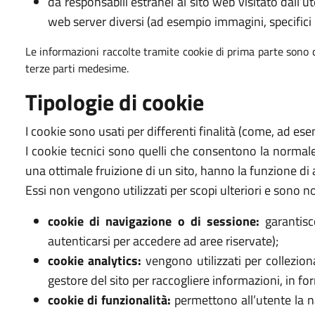
da responsabili estranei al sito web visitato dall’u
web server diversi (ad esempio immagini, specifici li
Le informazioni raccolte tramite cookie di prima parte sono c
terze parti medesime.
Tipologie di cookie
I cookie sono usati per differenti finalità (come, ad es
I cookie tecnici sono quelli che consentono la normale
una ottimale fruizione di un sito, hanno la funzione di 
Essi non vengono utilizzati per scopi ulteriori e sono n
cookie di navigazione o di sessione:
garantisc
autenticarsi per accedere ad aree riservate);
cookie analytics:
vengono utilizzati per colleziona
gestore del sito per raccogliere informazioni, in fo
cookie di funzionalità:
permettono all’utente la nav