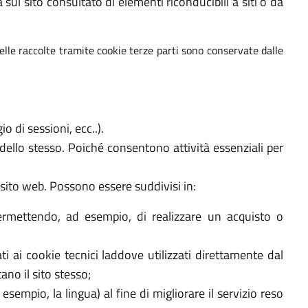
a sul sito consultato di elementi riconducibili a siti o da
elle raccolte tramite cookie terze parti sono conservate dalle
 di sessioni, ecc..).
dello stesso. Poiché consentono attività essenziali per
 sito web. Possono essere suddivisi in:
ermettendo, ad esempio, di realizzare un acquisto o
ti ai cookie tecnici laddove utilizzati direttamente dal
ano il sito stesso;
sempio, la lingua) al fine di migliorare il servizio reso